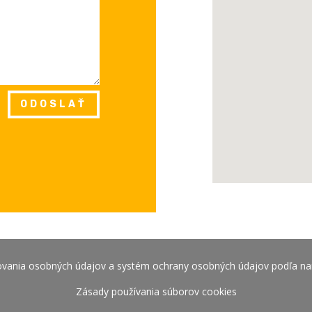
ODOSLAŤ
vania osobných údajov a systém ochrany osobných údajov podľa n
Zásady používania súborov cookies