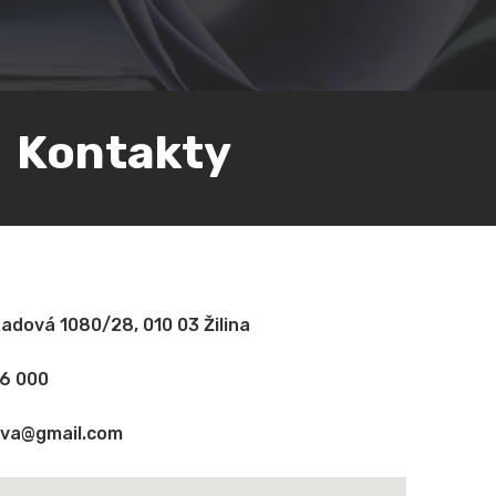
Kontakty
 Radová 1080/28, 010 03 Žilina
76 000
ova@gmail.com