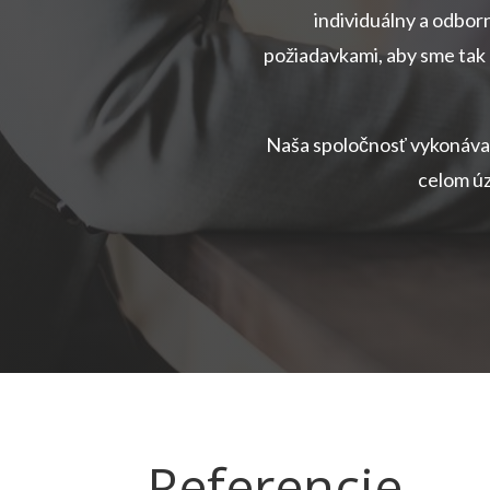
individuálny a odborn
požiadavkami, aby sme tak 
Naša spoločnosť vykonáva
celom úz
Referencie