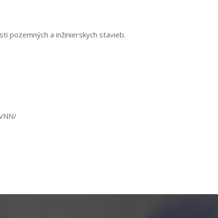
sti pozemných a inžinierskych stavieb.
 VNN/