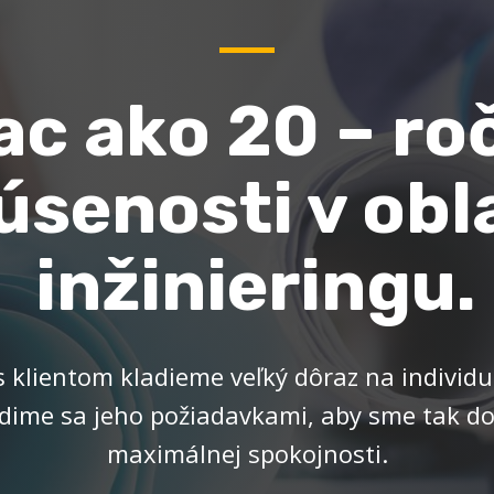
ac ako 20 – ro
úsenosti v obl
inžinieringu.
 s klientom kladieme veľký dôraz na individ
adime sa jeho požiadavkami, aby sme tak do
maximálnej spokojnosti.