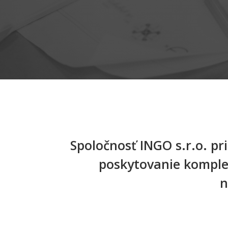
Spoločnosť INGO s.r.o. pr
poskytovanie komplex
n