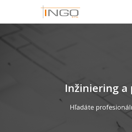
Inžiniering a
Hľadáte profesionál