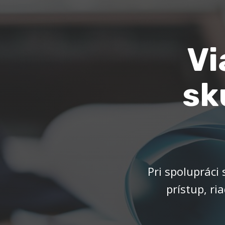
Vi
sk
Pri spolupráci
prístup, ri